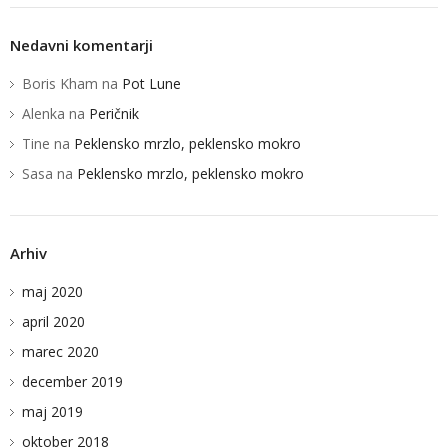
Nedavni komentarji
Boris Kham
na
Pot Lune
Alenka
na
Peričnik
Tine
na
Peklensko mrzlo, peklensko mokro
Sasa
na
Peklensko mrzlo, peklensko mokro
Arhiv
maj 2020
april 2020
marec 2020
december 2019
maj 2019
oktober 2018