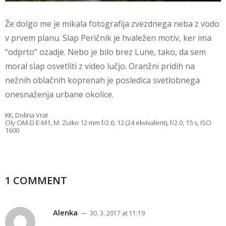
Že dolgo me je mikala fotografija zvezdnega neba z vodo
v prvem planu. Slap Peričnik je hvaležen motiv, ker ima
“odprto” ozadje. Nebo je bilo brez Lune, tako, da sem
moral slap osvetliti z video lučjo. Oranžni pridih na
nežnih oblačnih koprenah je posledica svetlobnega
onesnaženja urbane okolice.
KK, Dolina Vrat
Oly OM-D E-M1, M. Zuiko 12 mm f/2.0, 12 (24 ekvivalent), f/2.0, 15 s, ISO
1600
1 COMMENT
Alenka
— 30. 3. 2017 at 11:19