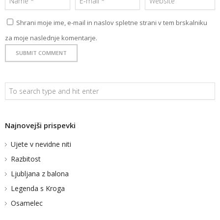
Shrani moje ime, e-mail in naslov spletne strani v tem brskalniku
za moje naslednje komentarje.
Najnovejši prispevki
BLOG
Ujete v nevidne niti
STUDIO KUNAVER
Razbitost
KLEMEN KUNAVER
Ljubljana z balona
Legenda s Kroga
Osamelec