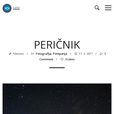
PERIČNIK
Klemen
/
Fotografija
,
Potepanja
/
17. 3. 2017
/
1
Comment
/
3 Likes