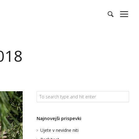
018
Najnovejši prispevki
Ujete v nevidne niti