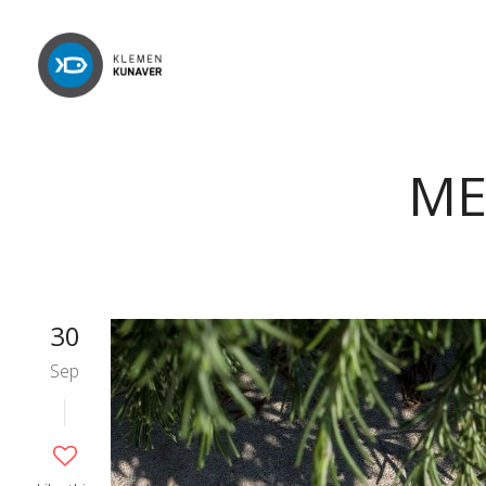
ME
30
Sep