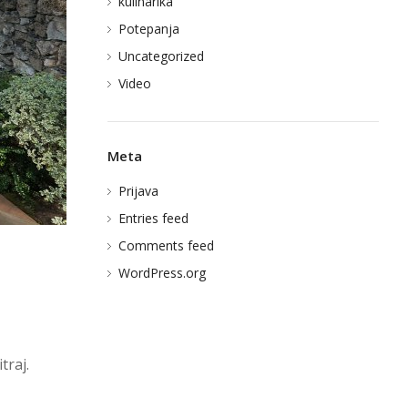
kulinarika
Potepanja
Uncategorized
Video
Meta
Prijava
Entries feed
Comments feed
WordPress.org
BLOG
traj.
STUDIO KUNAVER