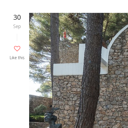
30
Sep
Like this