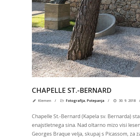
CHAPELLE ST.-BERNARD
Klemen
/
Fotografija
,
Potepanja
/
30. 9. 2018
Chapelle St.-Bernard (Kapela sv. Bernarda) st
enajstletnega sina. Nad oltarno mizo visi lesen 
Georges Braque velja, skupaj s Picassom, za 