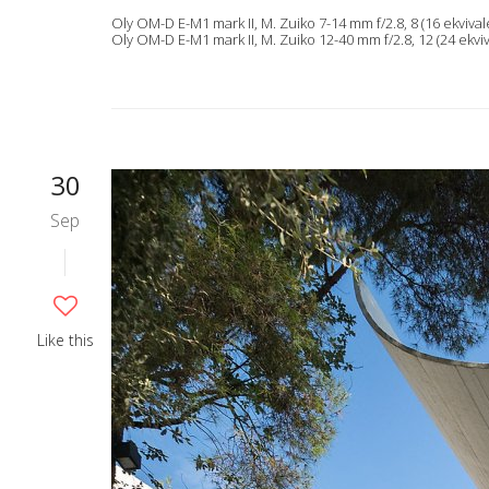
Oly OM-D E-M1 mark II, M. Zuiko 7-14 mm f/2.8, 8 (16 ekvivalen
Oly OM-D E-M1 mark II, M. Zuiko 12-40 mm f/2.8, 12 (24 ekviva
30
Sep
Like this