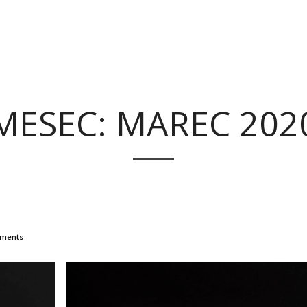
MESEC: MAREC 202
ments