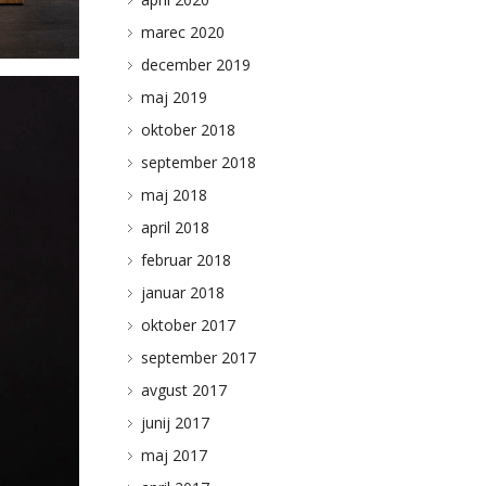
marec 2020
december 2019
maj 2019
oktober 2018
september 2018
maj 2018
april 2018
februar 2018
januar 2018
oktober 2017
BLOG
september 2017
STUDIO KUNAVER
avgust 2017
junij 2017
KLEMEN KUNAVER
maj 2017