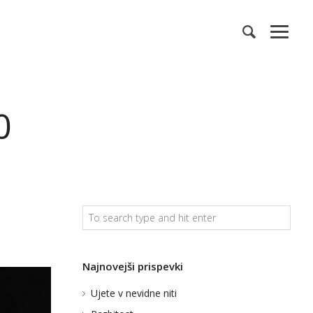
0
Najnovejši prispevki
Ujete v nevidne niti