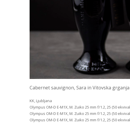
Cabernet sauvignon, Sara in Vitovska grganja –
KK, Ljubljana
Olympus OM-D E-M1X, M. Zuiko 25 mm f/1.2, 25 (50 ekvivalen
Olympus OM-D E-M1X, M. Zuiko 25 mm f/1.2, 25 (50 ekvivalen
Olympus OM-D E-M1X, M. Zuiko 25 mm f/1.2, 25 (50 ekvivalen