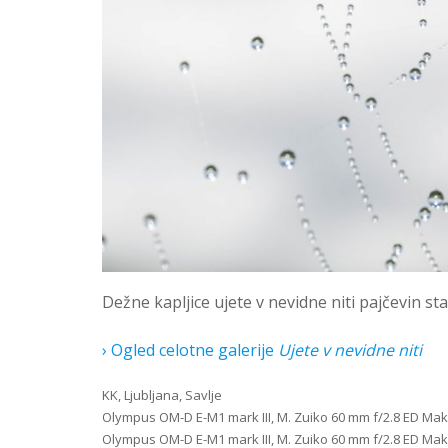
Dežne kapljice ujete v nevidne niti pajčevin st
› Ogled celotne galerije
Ujete v nevidne niti
KK, Ljubljana, Savlje
Olympus OM-D E-M1 mark III, M. Zuiko 60 mm f/2.8 ED Makro,
Olympus OM-D E-M1 mark III, M. Zuiko 60 mm f/2.8 ED Makro,