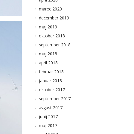
marec 2020
december 2019
maj 2019
oktober 2018
september 2018
maj 2018
april 2018
februar 2018
januar 2018
oktober 2017
BLOG
september 2017
STUDIO KUNAVER
avgust 2017
junij 2017
KLEMEN KUNAVER
maj 2017