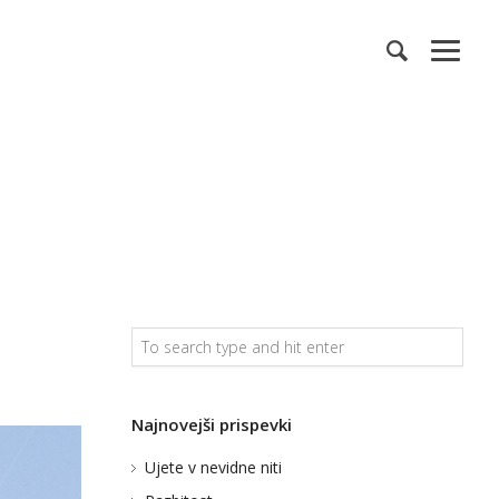
Najnovejši prispevki
Ujete v nevidne niti