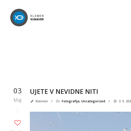
03
UJETE V NEVIDNE NITI
Maj
Klemen
/
Fotografija
,
Uncategorized
/
3. 5. 20