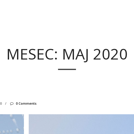
MESEC: MAJ 2020
20
/
0 Comments