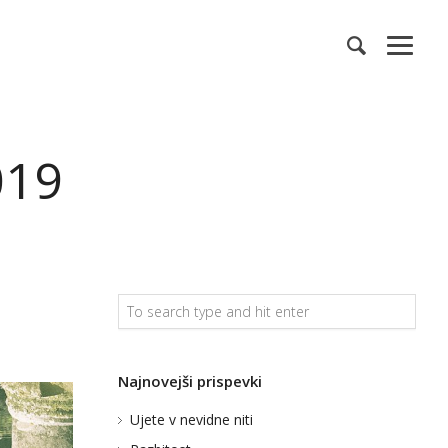
019
Najnovejši prispevki
Ujete v nevidne niti