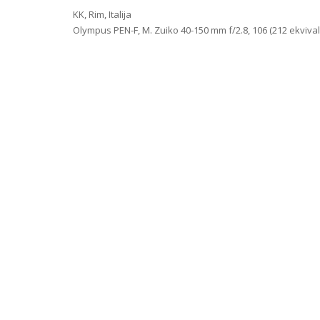
KK, Rim, Italija
Olympus PEN-F, M. Zuiko 40-150 mm f/2.8, 106 (212 ekvivalen