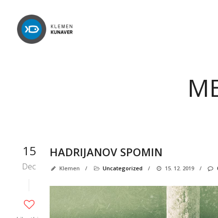
ME
15
HADRIJANOV SPOMIN
Dec
Klemen
/
Uncategorized
/
15. 12. 2019
/