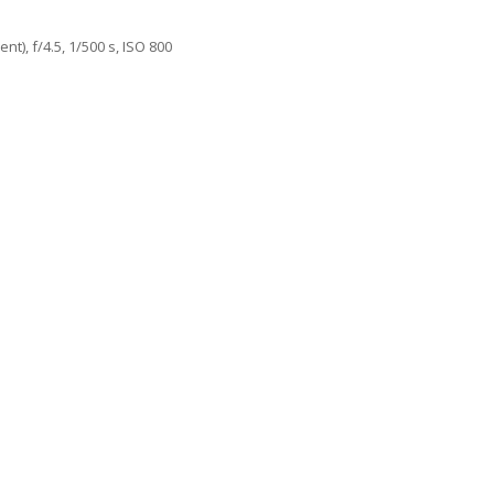
t), f/4.5, 1/500 s, ISO 800