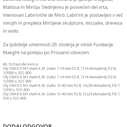
Matissa in Mirója. Slednjemu je posvečen del vrta,
imenovan Labirinthe de Miró. Labirint je postavljen v več
nivojih in prepleta Mirójeve skulpture, mozaike, drevesa
in vodo.
Za ljubitelje umetnosti 20. stoletja je obisk Fundacije
Maeght na potepu po Provansi obvezen.
KK, St-Paul-de-Vence
Oly OM-D E-M1 mark II, M. Zuiko 7-14 mm f/2.8, 7 (14 ekvivalent), f/2.8,
1/3000 s, ISO 400
Oly OM-D E-M1 mark II, M. Zuiko 7-14 mm f/2.8, 7 (14 ekvivalent), f/2.8,
1/2000 s, ISO 400
Oly OM-D E-M1 mark II, M. Zuiko 12-40 mm f/2.8, 14 (28 ekvivalent), f/6.7,
1/350 s, ISO 400
Oly OM-D E-M1 mark II, M. Zuiko 12-40 mm f/2.8, 12 (24 ekvivalent), f/6.7,
350 s, ISO 400
DODAJ ODGOVOR