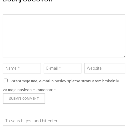
Shrani moje ime, e-mail in naslov spletne strani v tem brskalniku
za moje naslednje komentarje.
BLOG
STUDIO KUNAVER