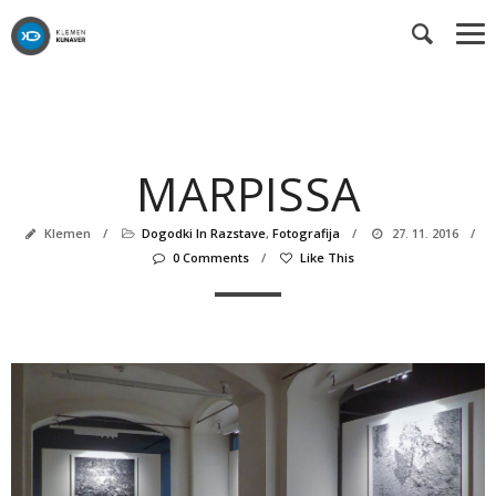
MARPISSA
Klemen
/
Dogodki In Razstave
,
Fotografija
/
27. 11. 2016
/
0 Comments
/
Like This