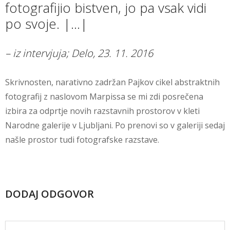
fotografijio bistven, jo pa vsak vidi
po svoje. |…|
– iz intervjuja; Delo, 23. 11. 2016
Skrivnosten, narativno zadržan Pajkov cikel abstraktnih
fotografij z naslovom Marpissa se mi zdi posrečena
izbira za odprtje novih razstavnih prostorov v kleti
Narodne galerije v Ljubljani. Po prenovi so v galeriji sedaj
našle prostor tudi fotografske razstave.
DODAJ ODGOVOR