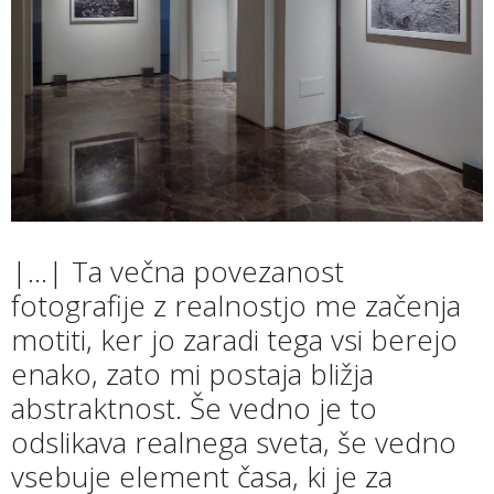
|…| Ta večna povezanost
fotografije z realnostjo me začenja
motiti, ker jo zaradi tega vsi berejo
enako, zato mi postaja bližja
abstraktnost. Še vedno je to
odslikava realnega sveta, še vedno
vsebuje element časa, ki je za