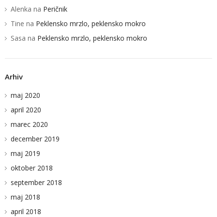
BLOG
Alenka
na
Peričnik
STUDIO KUNAVER
Tine
na
Peklensko mrzlo, peklensko mokro
KLEMEN KUNAVER
Sasa
na
Peklensko mrzlo, peklensko mokro
Arhiv
maj 2020
april 2020
marec 2020
december 2019
maj 2019
oktober 2018
september 2018
maj 2018
april 2018