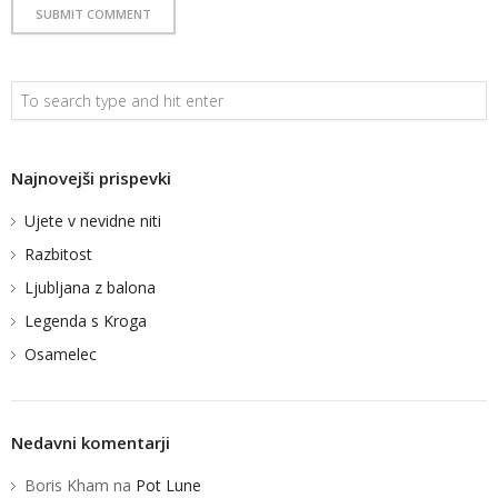
Najnovejši prispevki
Ujete v nevidne niti
Razbitost
Ljubljana z balona
Legenda s Kroga
Osamelec
Nedavni komentarji
Boris Kham
na
Pot Lune