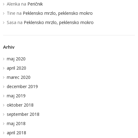
Alenka
na
Peričnik
STUDIO KUNAVER
Tine
na
Peklensko mrzlo, peklensko mokro
KLEMEN KUNAVER
Sasa
na
Peklensko mrzlo, peklensko mokro
Arhiv
maj 2020
april 2020
marec 2020
december 2019
maj 2019
oktober 2018
september 2018
maj 2018
april 2018