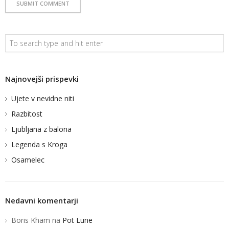
Najnovejši prispevki
Ujete v nevidne niti
Razbitost
Ljubljana z balona
Legenda s Kroga
Osamelec
Nedavni komentarji
Boris Kham
na
Pot Lune
BLOG